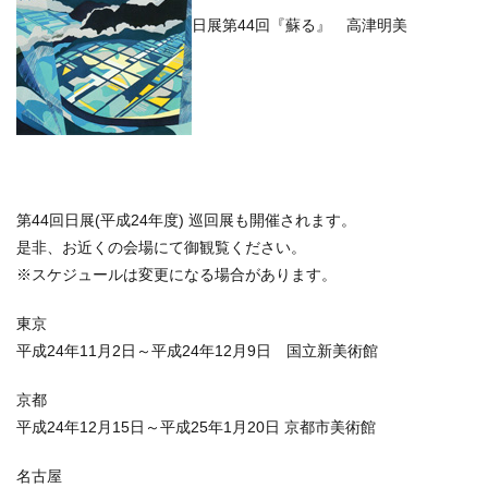
日展第44回『蘇る』 高津明美
第44回日展(平成24年度) 巡回展も開催されます。
是非、お近くの会場にて御観覧ください。
※スケジュールは変更になる場合があります。
東京
平成24年11月2日～平成24年12月9日 国立新美術館
京都
平成24年12月15日～平成25年1月20日 京都市美術館
名古屋