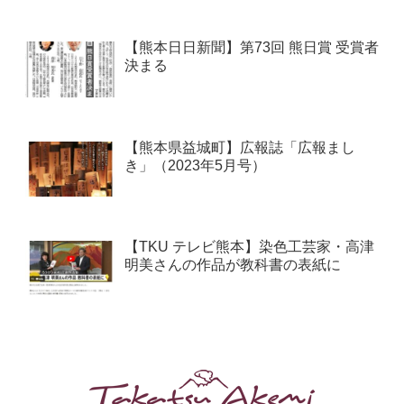
【熊本日日新聞】第73回 熊日賞 受賞者
決まる
【熊本県益城町】広報誌「広報まし
き」（2023年5月号）
【TKU テレビ熊本】染色工芸家・高津
明美さんの作品が教科書の表紙に