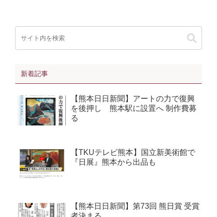
新着記事
【熊本日日新聞】アートの力で復興
を後押し 熊本駅に設置へ 制作費募
る
【TKUテレビ熊本】国立新美術館で
『日展』熊本から出品も
【熊本日日新聞】第73回 熊日賞 受賞
者決まる