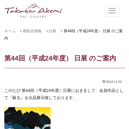
ホーム
展覧会情報
日展
第44回（平成24年度） 日展 のご案
内
第44回（平成24年度） 日展 のご案内
2012.11.02
このたび 第44回（平成24年度）日展におきまして、会員作品とし
て『蘇る』を出品展示致しております。