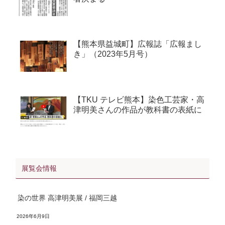
【熊本県益城町】広報誌「広報まし
き」（2023年5月号）
【TKU テレビ熊本】染色工芸家・高
津明美さんの作品が教科書の表紙に
展覧会情報
染の世界 高津明美展 / 福岡三越
2026年6月9日