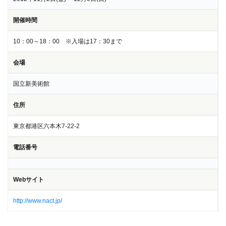
開催時間
10：00～18：00 ※入場は17：30まで
会場
国立新美術館
住所
東京都港区六本木7-22-2
電話番号
Webサイト
http://www.nact.jp/