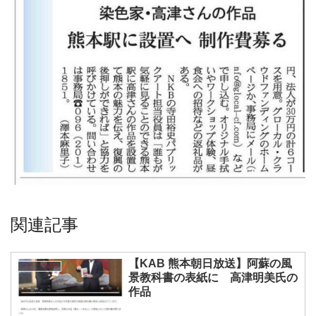
関連記事
【KAB 熊本朝日放送】阿蘇の風
メディア掲載
景教科書の表紙に 高津明美氏の
作品