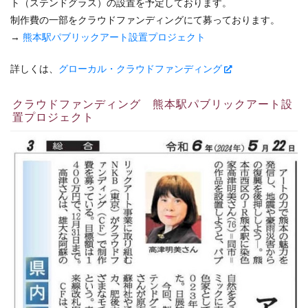
ト（ステンドグラス）の設置を予定しております。
制作費の一部をクラウドファンディングにて募っております。
→
熊本駅パブリックアート設置プロジェクト
詳しくは、
グローカル・クラウドファンディング
クラウドファンディング 熊本駅パブリックアート設
置プロジェクト