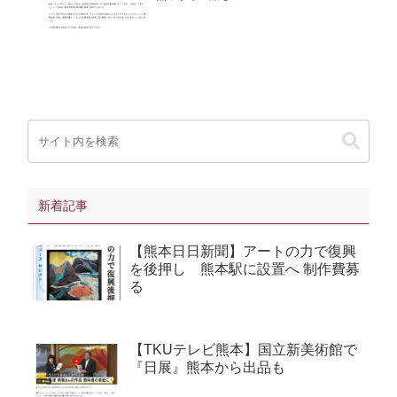
新着記事
【熊本日日新聞】アートの力で復興
を後押し 熊本駅に設置へ 制作費募
る
【TKUテレビ熊本】国立新美術館で
『日展』熊本から出品も