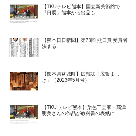
【TKUテレビ熊本】国立新美術館で
『日展』熊本から出品も
【熊本日日新聞】第73回 熊日賞 受賞者
決まる
【熊本県益城町】広報誌「広報まし
き」（2023年5月号）
【TKU テレビ熊本】染色工芸家・高津
明美さんの作品が教科書の表紙に