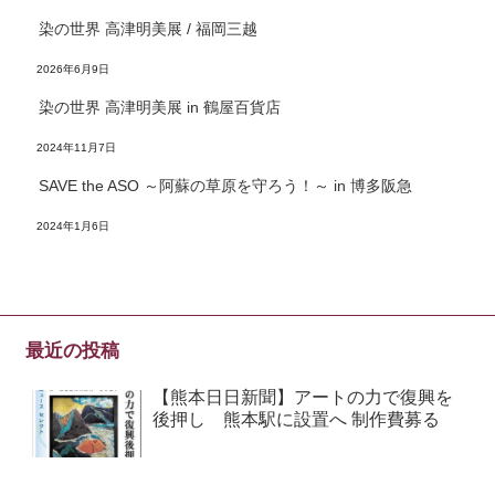
染の世界 高津明美展 / 福岡三越
2026年6月9日
染の世界 高津明美展 in 鶴屋百貨店
2024年11月7日
SAVE the ASO ～阿蘇の草原を守ろう！～ in 博多阪急
2024年1月6日
最近の投稿
【熊本日日新聞】アートの力で復興を
後押し 熊本駅に設置へ 制作費募る