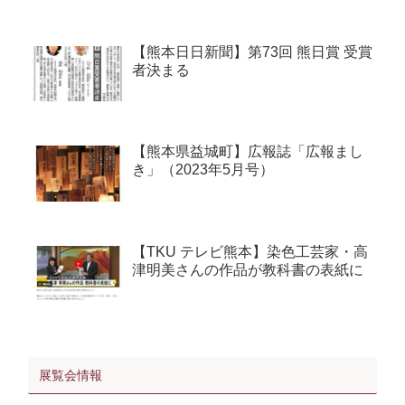
【熊本日日新聞】第73回 熊日賞 受賞
者決まる
【熊本県益城町】広報誌「広報まし
き」（2023年5月号）
【TKU テレビ熊本】染色工芸家・高
津明美さんの作品が教科書の表紙に
展覧会情報